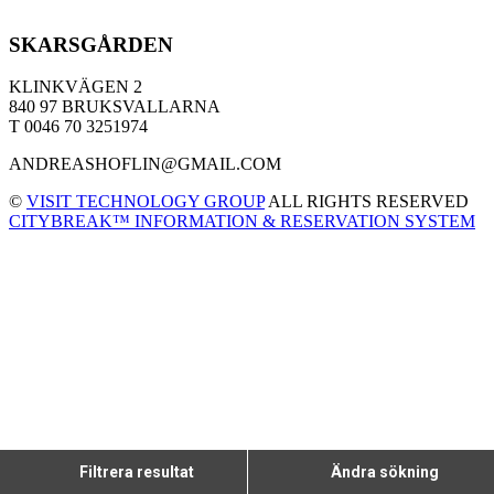
SKARSGÅRDEN
KLINKVÄGEN 2
840 97 BRUKSVALLARNA
T 0046 70 3251974
ANDREASHOFLIN@GMAIL.COM
©
VISIT TECHNOLOGY GROUP
ALL RIGHTS RESERVED
CITYBREAK™ INFORMATION & RESERVATION SYSTEM
Filtrera resultat
Ändra sökning