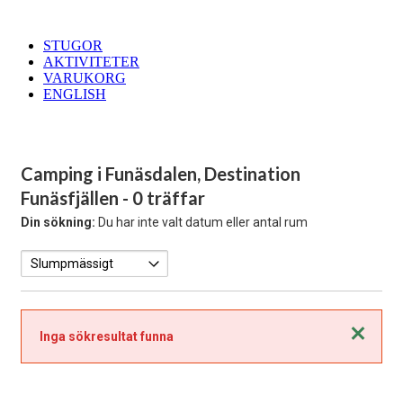
STUGOR
AKTIVITETER
VARUKORG
ENGLISH
Camping i Funäsdalen, Destination
Funäsfjällen
- 0 träffar
Din sökning:
Du har inte valt datum eller antal rum
Stäng
Inga sökresultat funna